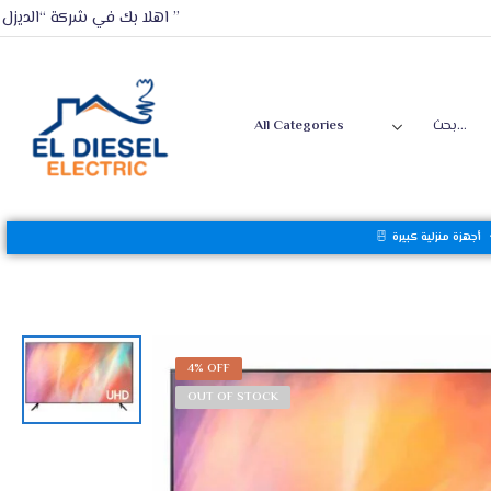
اهلا بك في شركة “الديزل ”
أجهزة منزلية كبيرة
4% OFF
OUT OF STOCK