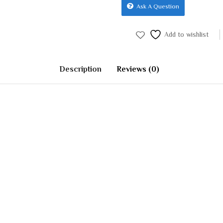
Ask A Question
Add to wishlist
Description
Reviews (0)