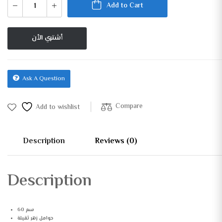
Add to Cart
أشتري الأن
Ask A Question
Compare
Add to wishlist
Description
Reviews (0)
Description
60 سم
حوامل زهر ثقيلة