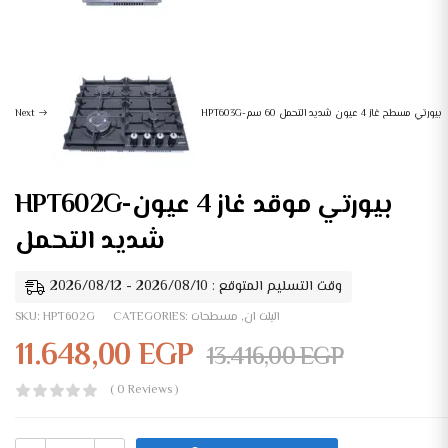
HPT603G-بيورتي مسطح غاز 4 عيون شديد التحمل 60 سم
Next
HPT602G-بيورتي موقد غاز 4 عيون
شديد التحمل
وقت التسليم المتوقع : 2026/08/10 - 2026/08/12
البلت ان
,
مسطحات
CATEGORIES:
HPT602G
SKU:
11.648,00
EGP
13.416,00
EGP
( 0 Reviews )