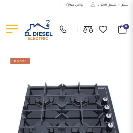
يسجل
/
تسجيل الدخول
تواصل معنا
0
13% OFF