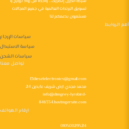
شركة الديزل إلكتريك... واحده من رواد ترويج و
تسويق البرندات العالمية في جميع المجالات
مستمرون بدعمكم لنا
أهم الروابط
سياسات الإرجاع
سياسة الاستبدال
سياسات الشحن
تواصل معنا
Eldieselelectronics@gmail.com
24 محمد مجدي ارض شريف عابدين
info@dimgrey-lyrebird-
846334.hostingersite.com
ارقام الهواتف
01050029524