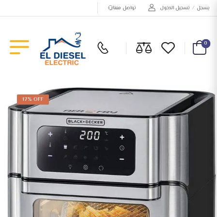
يسجل
/
تسجيل الدخول
تواصل معنا
0
17% OFF