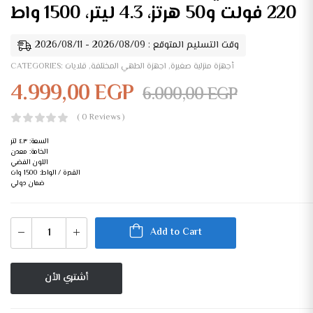
220 فولت و50 هرتز، 4.3 ليتر، 1500 واط
وقت التسليم المتوقع : 2026/08/09 - 2026/08/11
أجهزة منزلية صغيرة
,
اجهزة الطهي المختلفة
,
قلايات
CATEGORIES:
4.999,00
EGP
6.000,00
EGP
( 0 Reviews )
السعة: ٤.٣ لتر
الخامة: معدن
اللون الفضي
القدرة / الواط: 1500 وات
ضمان دولي
Add to Cart
أشتري الأن