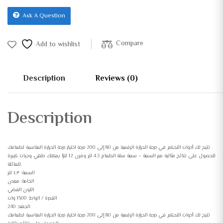
Ask A Question
Compare
Add to wishlist
Description
Reviews (0)
Description
تتيح لك أدوات التحكم في درجة الحرارة الرقمية من 80 إلى 200 درجة اختيار درجة الحرارة المناسبة لطعامك
للحصول على نتائج مثالية مع السعة – سعة سلة الطعام 4.3 لتر وفرن 12 لترًا يمكنك طهي وجبات كبيرة
للعائلة.
السعة: ٤.٣ لتر
الخامة: معدن
اللون الفضي
القدرة / الواط: 1500 وات
الجهد: 240
تتيح لك أدوات التحكم في درجة الحرارة الرقمية من 80 إلى 200 درجة اختيار درجة الحرارة المناسبة لطعامك