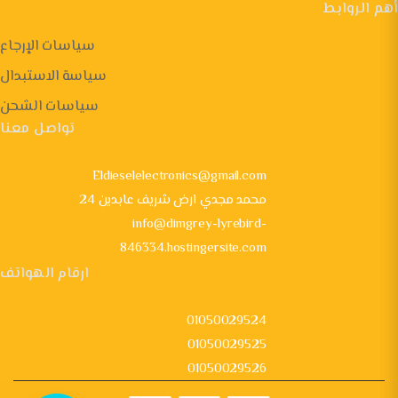
أهم الروابط
سياسات الإرجاع
سياسة الاستبدال
سياسات الشحن
تواصل معنا
Eldieselelectronics@gmail.com
24 محمد مجدي ارض شريف عابدين
info@dimgrey-lyrebird-
846334.hostingersite.com
ارقام الهواتف
01050029524
01050029525
01050029526