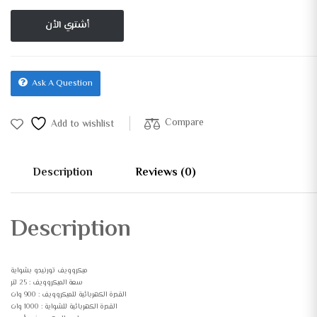
أشتري الأن
Ask A Question
Compare
Add to wishlist
Description
Reviews (0)
Description
ميكروويف تورنيدو بشواية
سعة الميكروويف : 25 لتر
القدرة الكهربائية للميكروويف : 900 وات
القدرة الكهربائية للشواية : 1000 وات