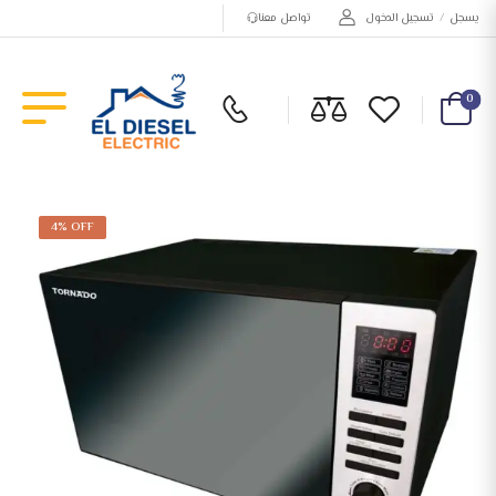
يسجل
/
تسجيل الدخول
تواصل معنا
0
4% OFF