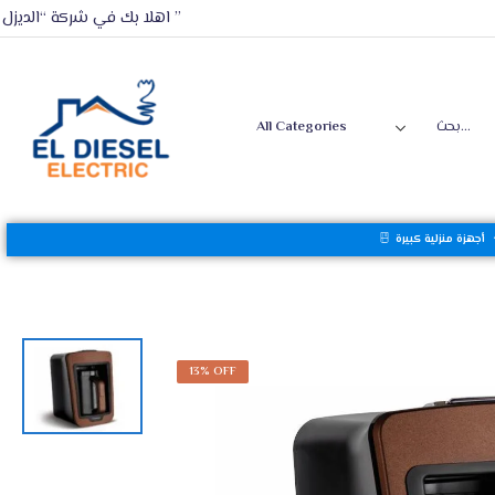
اهلا بك في شركة “الديزل ”
أجهزة منزلية كبيرة
13% OFF