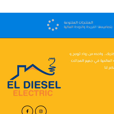
المنتجات المتنوعة
بتصاميمها الفريدة والجودة العالية
تريك... واحده من رواد ترويج و
 العالمية في جميع المجالات
م لنا