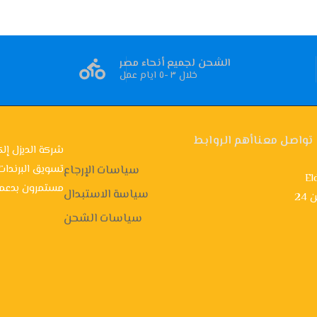
الشحن لجميع أنحاء مصر
خلال ٣ -٥ ايام عمل
تواصل معنا
أهم الروابط
شركة الديزل إلك
تسويق البرندات
سياسات الإرجاع
El
مستمرون بدعمك
سياسة الاستبدال
ن
سياسات الشحن