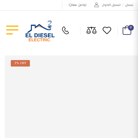
يسجل
/
تسجيل الدخول
تواصل معنا
0
7% OFF