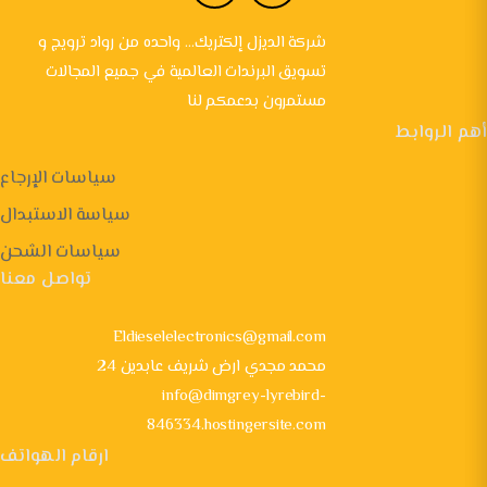
شركة الديزل إلكتريك... واحده من رواد ترويج و
تسويق البرندات العالمية في جميع المجالات
مستمرون بدعمكم لنا
أهم الروابط
سياسات الإرجاع
سياسة الاستبدال
سياسات الشحن
تواصل معنا
Eldieselelectronics@gmail.com
24 محمد مجدي ارض شريف عابدين
info@dimgrey-lyrebird-
846334.hostingersite.com
ارقام الهواتف