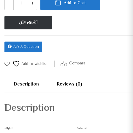
Add to Cart
أشتري الأن
Ask A Question
Compare
Add to wishlist
Description
Reviews (0)
Description
Salsabil
الماركة