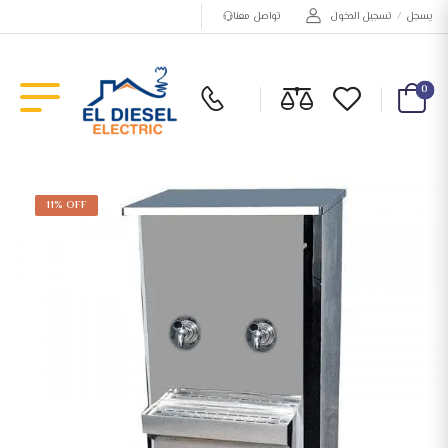
يسجل
/
تسجيل الدخول
تواصل معنا
0
11% OFF