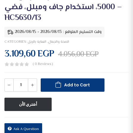
5000، استخدام جاف ومبلل، فضي –
HC5630/13
وقت التسليم المتوقع : 2026/08/13 - 2026/08/15
الصحة والجمال
,
العناية بالرجل
CATEGORIES:
3.109,60
EGP
4.056,00
EGP
( 0 Reviews )
Add to Cart
أشتري الأن
Ask A Question