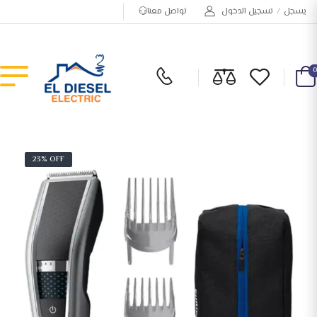
يسجل
/
تسجيل الدخول
تواصل معنا
23% OFF