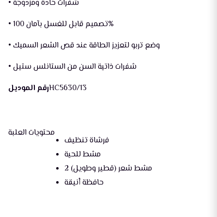
• شفرات حادة ومزدوجة
• تصميم قابل للغسل بآمان 100%
• وضع تربو لتعزيز الطاقة عند قص الشعر السميك
• شفرات ذاتية السن من الستانلس ستيل
HC5630/13
رقم الموديل
محتويات العلبة
فرشاة تنظيف
مشط للحية
2 مشط شعر (قطير وطويل)
حافظة أنيقة