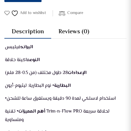
Add to wishlist
Compare
Description
Reviews (0)
البراند
فيليبس
النوع
ماكينة حلاقة
الإعدادات
28 طول مختلف (من 0.5-28 ملم)
البطارية
• نوع البطارية: ليثيوم-أيون
•استخدام لاسلكي لمدة 90 دقيقة ويستغرق ساعة للشحن
أهم المميزات
• تقنية Trim-n-Flow PRO لحلاقة سريعة
ومتساوية