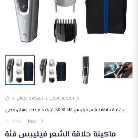
العناية بالرجل
الصحة والجمال
ماكينة حلاقة الشعر فيليبس فئة 5000، استخدام جاف ومبلل، فضي – HC5630/13
Prev
Next
ماكينة حلاقة الشعر فيليبس فئة