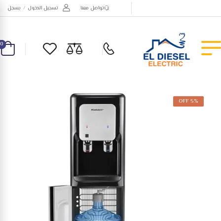
تواصل معنا
تسجيل الدخول
/
يسجل
0
5% OFF