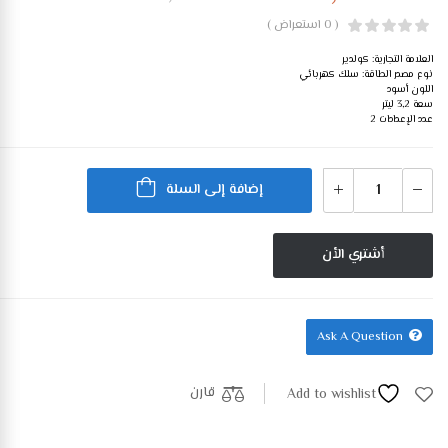
( 0 استعراض )
العلامة التجارية: كولدير
نوع مصدر الطاقة: سلك كهربائي
اللون أسود
سعة 3,2 ليتر
عدد الإعدادات 2
إضافة إلى السلة
أشتري الأن
Ask A Question
قارن
Add to wishlist