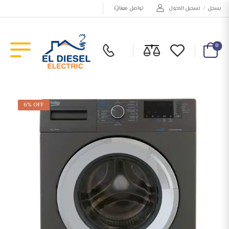
يسجل
/
تسجيل الدخول
تواصل معنا
0
6% OFF