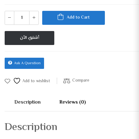
Add to Cart
أشتري الأن
Ask A Question
Compare
Add to wishlist
Description
Reviews (0)
Description