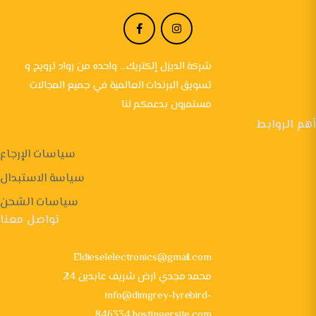
شركة الديزل إلكتريك... واحده من رواد ترويج و
تسويق البرندات العالمية في جميع المجالات
مستمرون بدعمكم لنا
أهم الروابط
سياسات الإرجاع
سياسة الاستبدال
سياسات الشحن
تواصل معنا
Eldieselelectronics@gmail.com
24 محمد مجدي ارض شريف عابدين
info@dimgrey-lyrebird-
846334.hostingersite.com