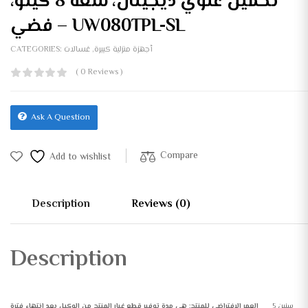
تحميل علوي ديجيتال، سعة 8 كيلو،
فضي – UW080TPL-SL
أجهزة منزلية كبيرة
,
غسالات
CATEGORIES:
( 0 Reviews )
Ask A Question
Compare
Add to wishlist
Description
Reviews (0)
Description
5 سنين
العمر الافتراضي للمنتج: هي مدة توفير قطع غيار المنتج من الوكيل بعد انتهاء فترة