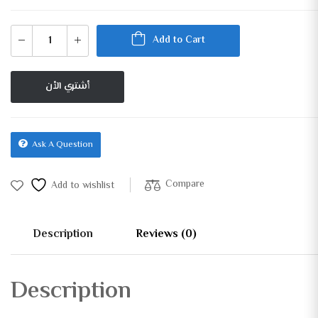
Add to Cart
أشتري الأن
Ask A Question
Compare
Add to wishlist
Description
Reviews (0)
Description