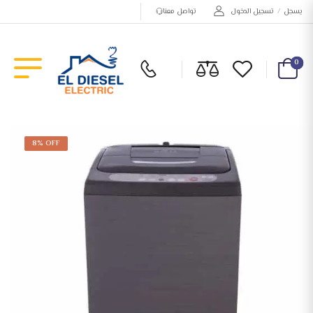
يسجل
/
تسجيل الدخول
تواصل معنا
0
8% OFF