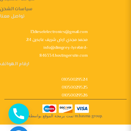
سياسات الشحن
تواصل معنا
Eldieselelectronics@gmail.com
24 محمد مجدي ارض شريف عابدين
info@dimgrey-lyrebird-
846334.hostingersite.com
ارقام الهواتف
01050029524
01050029525
01050029526
تمت برمجة الموقع بواسطة
m.basma group
.