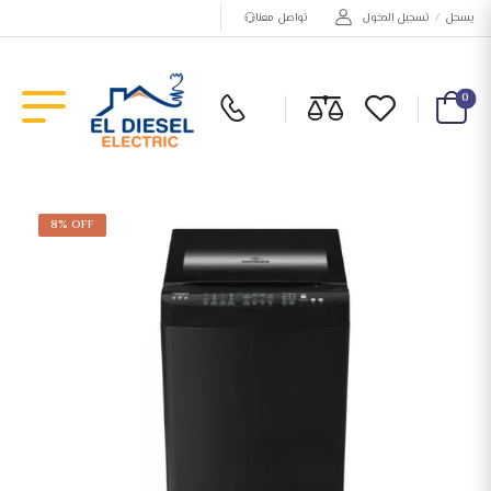
يسجل
/
تسجيل الدخول
تواصل معنا
0
8% OFF