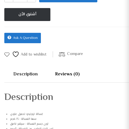
أشتري الأن
Ask A Question
Compare
Add to wishlist
Description
Reviews (0)
Description
غسالة تورنيدو تحميل علوي
سعة الغسالة : 15 كجم
لون جسم الغسالة : سيلفر غامق
لون الجزء العلوي من الغسالة : أسود