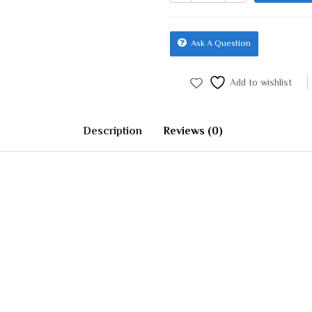
Ask A Question
Add to wishlist
Description
Reviews (0)