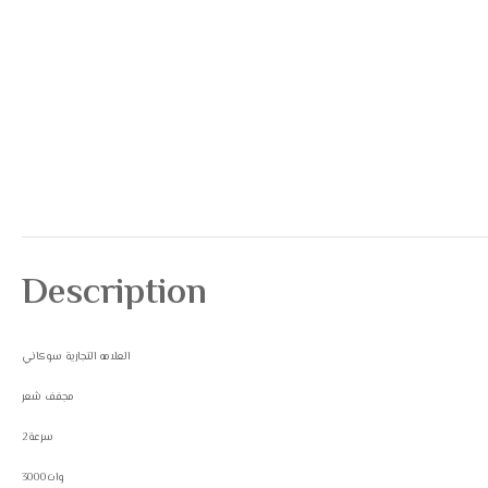
Description
العلامه التجارية سوكاني
مجفف شعر
2سرعة
3000وات