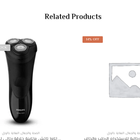
Related Products
14% OFF
TOCK
ة والجمال
,
العناية بالرجل
الصحة والجمال
,
العناية بالرجل
فيليبس اكوا تاتش ماكينة حلاقة رجالي للشعر الجاف S1110/04