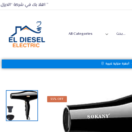
اهلا بك في شركة “الديزل ”
أجهزة منزلية كبيرة
33% OFF