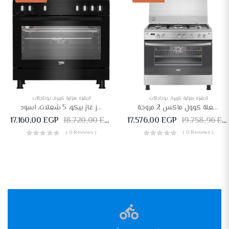
أجهزة منزلية كبيرة
,
بوتاجازات
أجهزة منزلية كبيرة
,
بوتاجازات
بوتجاز زانوسى 5 شعلة كوول ماكس 2 مروحة ZCG94396XA
بوتجاز غاز بيكو، 5 شعلات، اسود – GGR 15115 DX NB
17.160,00
EGP
18.720,00
EGP
17.576,00
EGP
19.758,96
EGP
( 0 Reviews )
( 0 Reviews )