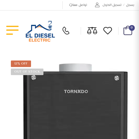
يسجل
/
تسجيل الدخول
تواصل معنا
0
12% OFF
OUT OF STOCK