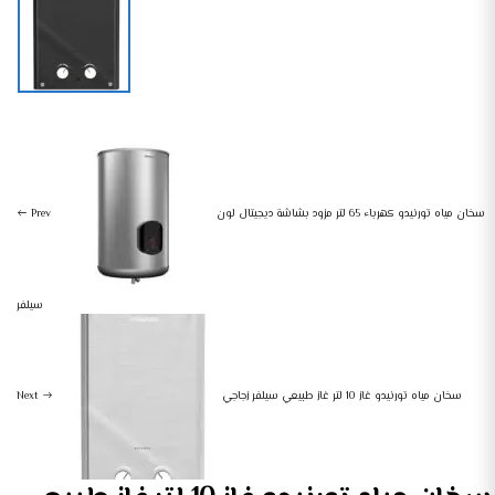
سخان مياه تورنيدو غاز 10 لتر غاز طبيعي أسود زجاجي
سخانات
أجهزة منزلية كبيرة
سخان مياه تورنيدو كهرباء 65 لتر مزود بشاشة ديجيتال لون
Prev
سيلفر
سخان مياه تورنيدو غاز 10 لتر غاز طبيعي سيلفر زجاجي
Next