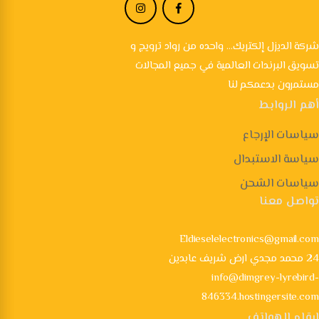
شركة الديزل إلكتريك... واحده من رواد ترويج و
تسويق البرندات العالمية في جميع المجالات
مستمرون بدعمكم لنا
أهم الروابط
سياسات الإرجاع
سياسة الاستبدال
سياسات الشحن
تواصل معنا
Eldieselelectronics@gmail.com
24 محمد مجدي ارض شريف عابدين
info@dimgrey-lyrebird-
846334.hostingersite.com
ارقام الهواتف