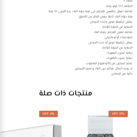
F-14114
الطاقة 13.5 كيلو واط
شاشة تعمل باللمس للتحكم في درجة حرارة الماء بحد أقصى 55 درجة
درجة حرارة الماء ثابتة بغض النظر عن التدفق
يمكن تركيبها فوق وتحت الحوض
الحماية من الحرارة الزائدة
شاشة لمس للتحكم بدرجة الماء
ترموستات أوتوماتيكي
يمكن تركيبها فوق أو تحت الحوض
الحماية من الحرارة الزائدة
حماية تسرب الكهرباء
حماية تسرب الكهرباء
عنصر تسخين من الألومنيوم المصبوب
لا يوجد اتصال مباشر بين الماء وعنصر التسخين
خالية من الرصاص
منتجات ذات صلة
4% OFF
11% OFF