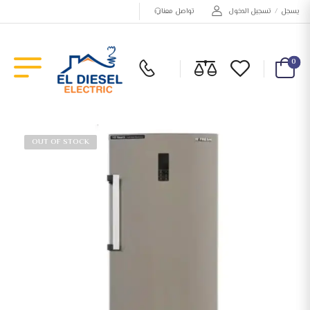
يسجل
/
تسجيل الدخول
تواصل معنا
0
OUT OF STOCK