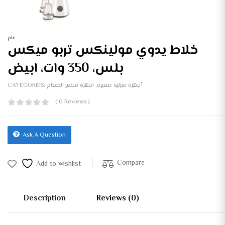
عام
خلاط يدوي مولينكس تربو ميكس
بلس، 350 وات، ابيض
أجهزة منزلية صغيرة
,
اجهزة تحضير الطعام
CATEGORIES:
( 0 Reviews )
Ask A Question
Compare
Add to wishlist
Description
Reviews (0)