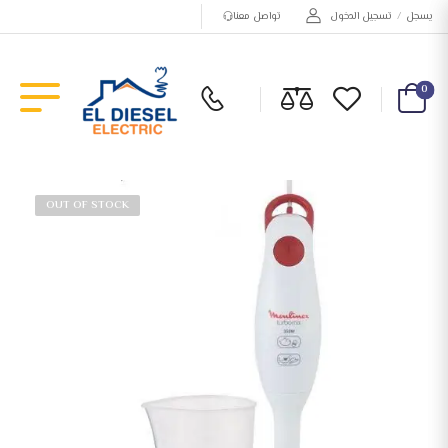
يسجل
/
تسجيل الدخول
تواصل معنا
0
OUT OF STOCK