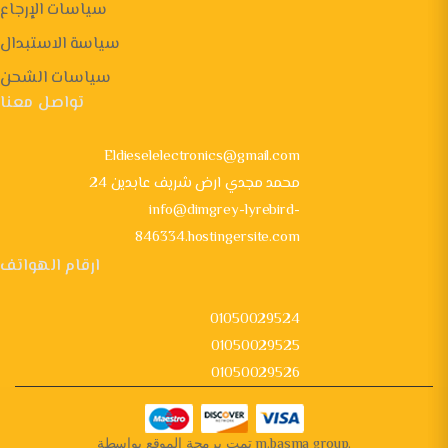
سياسات الإرجاع
سياسة الاستبدال
سياسات الشحن
تواصل معنا
Eldieselelectronics@gmail.com
24 محمد مجدي ارض شريف عابدين
info@dimgrey-lyrebird-
846334.hostingersite.com
ارقام الهواتف
01050029524
01050029525
01050029526
تمت برمجة الموقع بواسطة
m.basma group
.