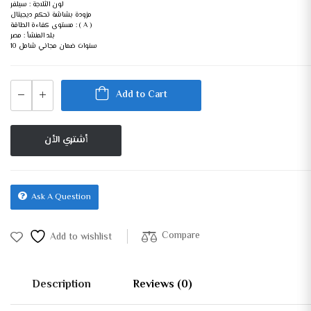
لون الثلاجة : سيلفر
مزودة بشاشة تحكم ديجيتال
مستوى كفاءة الطاقة : ( A )
بلد المنشأ : مصر
10 سنوات ضمان مجاني شامل
Add to Cart
أشتري الأن
Ask A Question
Compare
Add to wishlist
Description
Reviews (0)