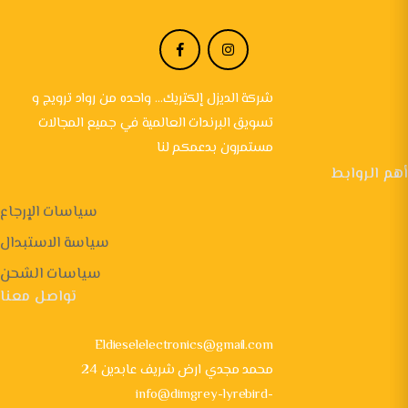
شركة الديزل إلكتريك... واحده من رواد ترويج و
تسويق البرندات العالمية في جميع المجالات
مستمرون بدعمكم لنا
أهم الروابط
سياسات الإرجاع
سياسة الاستبدال
سياسات الشحن
تواصل معنا
Eldieselelectronics@gmail.com
24 محمد مجدي ارض شريف عابدين
info@dimgrey-lyrebird-