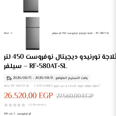
ثلاجة تورنيدو نوفروست 450 لتر سيلفر – RF-580T-SL
Next
ثلاجة تورنيدو ديجيتال نوفروست 450 لتر
سيلفر – RF-580AT-SL
وقت التسليم المتوقع : 2026/08/11 - 2026/08/13
أجهزة منزلية كبيرة
,
ثلاجات و ديب فريزر
CATEGORIES:
RF-580AT-SL
SKU:
26.520,00
EGP
27.560,00
EGP
( 0 Reviews )
450 لتر نوفروست ، 2 باب