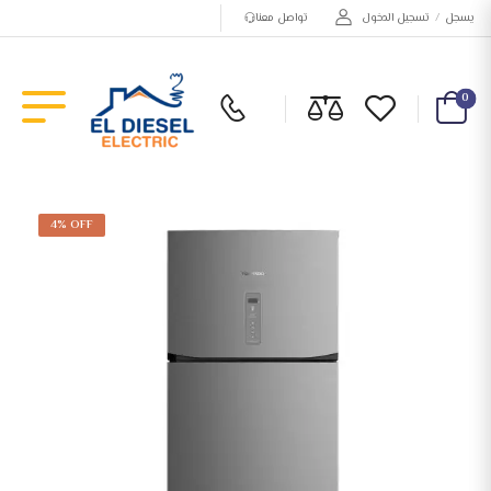
يسجل
/
تسجيل الدخول
تواصل معنا
0
4% OFF