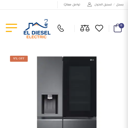
تواصل معنا
تسجيل الدخول
/
يسجل
0
9% OFF