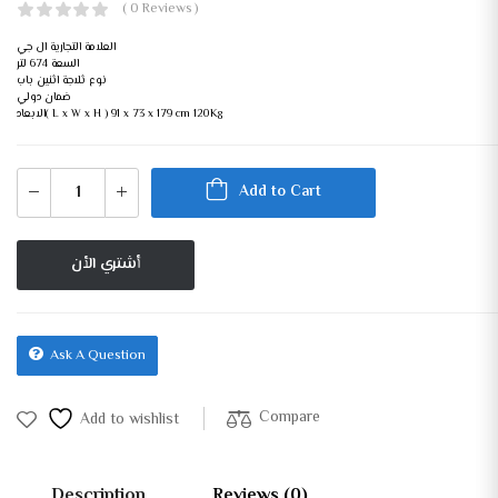
( 0 Reviews )
العلامة التجارية ال جي
السعة 674 لتر
نوع ثلاجة اثنين باب
ضمان دولي
الابعاد( L x W x H ) 91 x 73 x 179 cm 120Kg
Add to Cart
أشتري الأن
Ask A Question
Compare
Add to wishlist
Description
Reviews (0)