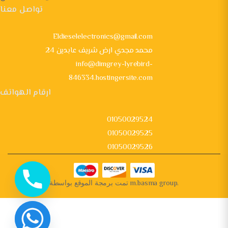
تواصل معنا
Eldieselelectronics@gmail.com
24 محمد مجدي ارض شريف عابدين
info@dimgrey-lyrebird-
846334.hostingersite.com
ارقام الهواتف
01050029524
01050029525
01050029526
تمت برمجة الموقع بواسطة
m.basma group
.