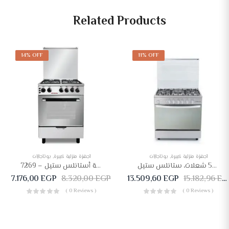
Related Products
14% OFF
11% OFF
بوتاجازات
,
أجهزة منزلية كبيرة
بوتاجازات
,
أجهزة منزلية كبيرة
بوتجاز غاز وايت بوينت، 5 شعلات، ستانلس ستيل – WPGC9060XA
بوتاجاز فريش رينبو 60 × 60 – 4 شعلة أستانلس ستيل – 7269
7.176,00
EGP
8.320,00
EGP
13.509,60
EGP
15.182,96
EGP
( 0 Reviews )
( 0 Reviews )