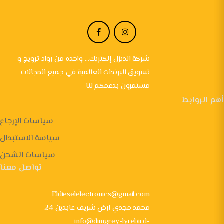
شركة الديزل إلكتريك... واحده من رواد ترويج و
تسويق البرندات العالمية في جميع المجالات
مستمرون بدعمكم لنا
أهم الروابط
سياسات الإرجاع
سياسة الاستبدال
سياسات الشحن
تواصل معنا
Eldieselelectronics@gmail.com
24 محمد مجدي ارض شريف عابدين
info@dimgrey-lyrebird-