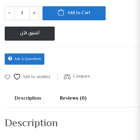
Add to Cart
أشتري الأن
Ask A Question
Compare
Add to wishlist
Description
Reviews (0)
Description