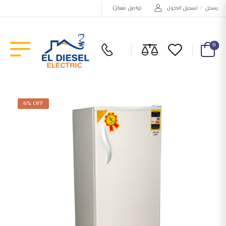
يسجل
/
تسجيل الدخول
تواصل معنا
0
6% OFF