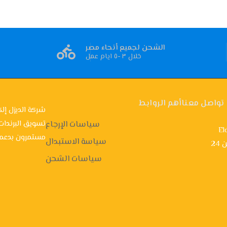
الشحن لجميع أنحاء مصر
خلال ٣ -٥ ايام عمل
تواصل معنا
أهم الروابط
شركة الديزل إلك
تسويق البرندات
سياسات الإرجاع
El
مستمرون بدعمك
سياسة الاستبدال
ن
سياسات الشحن