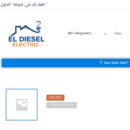
اهلا بك في شركة “الديزل ”
أجهزة منزلية كبيرة
6% OFF
OUT OF STOCK