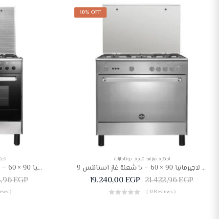
10% OFF
أجهزة منزلية كبيرة
,
بوتاجازات
أجه
بوتاجاز لاجيرمانيا 90 × 60 – 5 شعلة غاز استانلس 9D10GUB1X4AWW
بوتاجاز لاجيرمانيا 90 × 60 – 5 شعلة غاز استانلس × أسود 9M10GRB1X4AWW
8,96
EGP
19.240,00
EGP
21.422,96
EGP
ews )
( 0 Reviews )