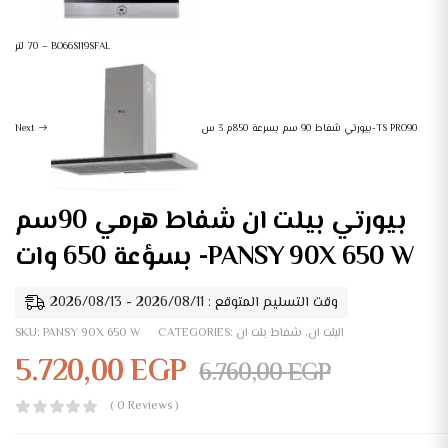
70 لتر – BO66S119SFAL
بيورتي شفاط 90 سم بسرعة 850م 3 س-TS PRO90
Next
بيورتي بيلت ان شفاط هرمي 90سم
بسؤعة 650 وات -PANSY 90X 650 W
وقت التسليم المتوقع : 2026/08/11 - 2026/08/13
البلت ان
,
شفاط بلت ان
CATEGORIES:
PANSY 90X 650 W
SKU:
5.720,00
EGP
6.760,00
EGP
( 0 Reviews )