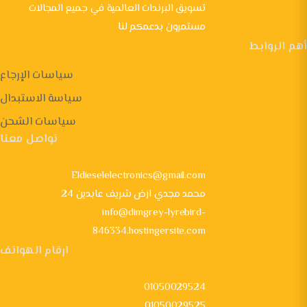
تسويق البرندات العالمية في جميع المجالات
مستمرون بدعمكم لنا
أهم الروابط
سياسات الإرجاع
سياسة الاستبدال
سياسات الشحن
تواصل معنا
Eldieselelectronics@gmail.com
24 محمد مجدي ارض شريف عابدين
info@dimgrey-lyrebird-
846334.hostingersite.com
ارقام الهواتف
01050029524
01050029525