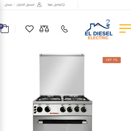
تواصل معنا
تسجيل الدخول
/
يسجل
0
7% OFF