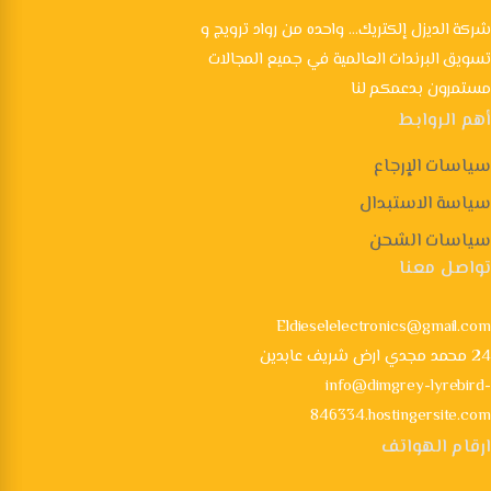
شركة الديزل إلكتريك... واحده من رواد ترويج و
تسويق البرندات العالمية في جميع المجالات
مستمرون بدعمكم لنا
أهم الروابط
سياسات الإرجاع
سياسة الاستبدال
سياسات الشحن
تواصل معنا
Eldieselelectronics@gmail.com
24 محمد مجدي ارض شريف عابدين
info@dimgrey-lyrebird-
846334.hostingersite.com
ارقام الهواتف