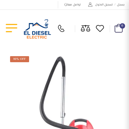
يسجل
/
تسجيل الدخول
تواصل معنا
0
10% OFF