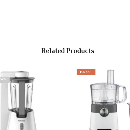
Related Products
13% OFF
TOCK