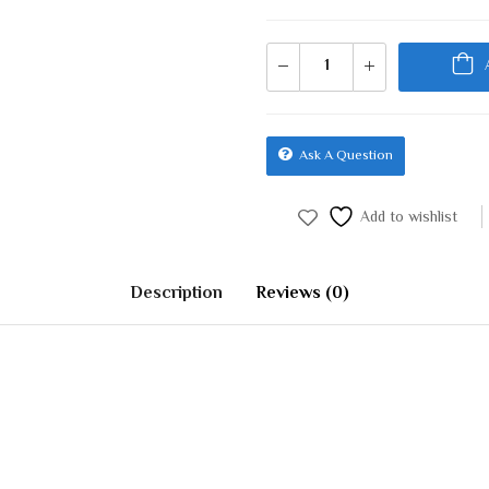
Ask A Question
Add to wishlist
Description
Reviews (0)