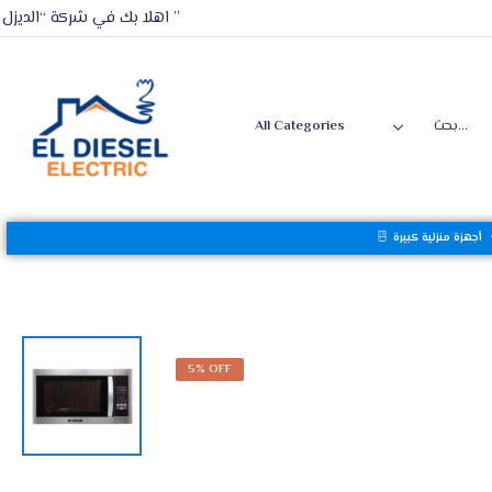
اهلا بك في شركة “الديزل ”
أجهزة منزلية كبيرة
5% OFF