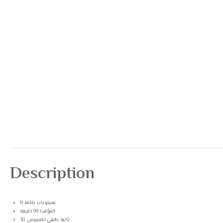
Description
11 مستويات طاقة
المؤقت 99 دقيقة
30 ثانية طهي اكسبرس