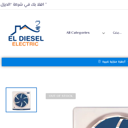
اهلا بك في شركة “الديزل ”
أجهزة منزلية كبيرة
OUT OF STOCK