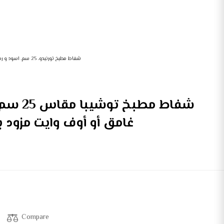
شفاط مطبخ تورنيدو، 25 سم، اسود و رمادي
غامق أو أوف وايت مزود ب
Compare