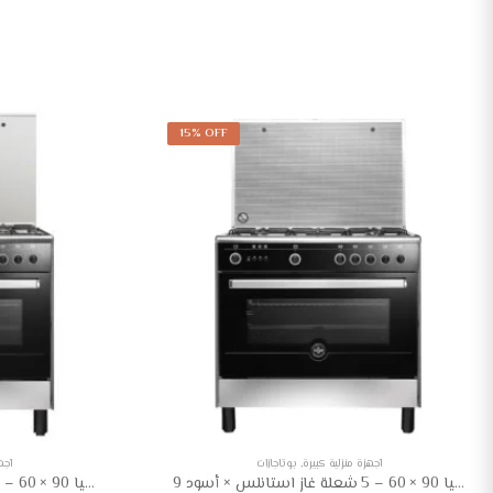
15% OFF
أجهزة منزلية كبيرة
,
بوتاجازات
أجه
بوتاجاز لاجيرمانيا 90 × 60 – 5 شعلة غاز استانلس × أسود 9M10GRB1X4AWW
بوتاجاز لاجيرمانيا 90 × 60 – 5 شعلة غاز استانلس × أسود 9N10GUB1X4AWW