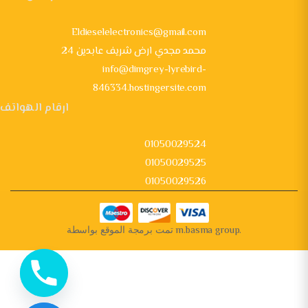
Eldieselelectronics@gmail.com
24 محمد مجدي ارض شريف عابدين
info@dimgrey-lyrebird-
846334.hostingersite.com
ارقام الهواتف
01050029524
01050029525
01050029526
تمت برمجة الموقع بواسطة
m.basma group
.