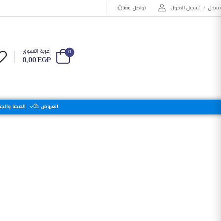
يسجل
/
تسجيل الدخول
تواصل معنا
عربة التسوق:
0
0,00
EGP
العروض
الصحة والجم