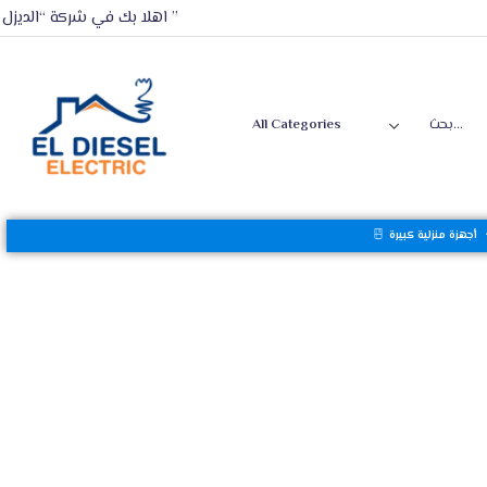
اهلا بك في شركة “الديزل ”
أجهزة منزلية كبيرة