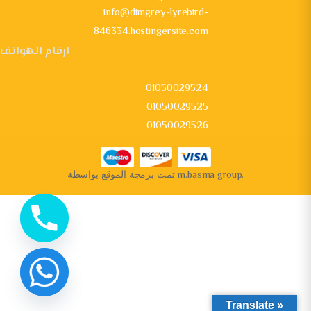
info@dimgrey-lyrebird-
846334.hostingersite.com
ارقام الهواتف
01050029524
01050029525
01050029526
تمت برمجة الموقع بواسطة
m.basma group
.
Translate »